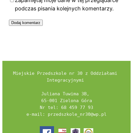
Zapamiętaj moje dane w tej przeglądarce
podczas pisania kolejnych komentarzy.
Miejskie Przedszkole nr 30 z Oddziałami 
Integracyjnymi 

Juliana Tuwima 3B, 

65-001 Zielona Góra

Nr tel: 68 459 77 93

e-mail: przedszkole_nr30@wp.pl
