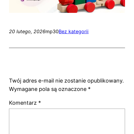
20 lutego, 2026
mp30
Bez kategorii
Dodaj komentarz
Twój adres e-mail nie zostanie opublikowany.
Wymagane pola są oznaczone
*
Komentarz
*