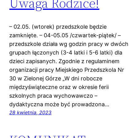
Uwaga Rodzice!
– 02.05. (wtorek) przedszkole będzie
zamknięte. – 04-05.05 /czwartek-piątek/ –
przedszkole działa wg godzin pracy w dwóch
grupach łączonych (3-4 latki i 5-6 latki) dla
dzieci zapisanych. Zgodnie z regulaminem
organizacji pracy Miejskiego Przedszkola Nr
30 w Zielonej Górze „W dni robocze
międzyświąteczne oraz w okresie ferii
szkolnych praca wychowawczo –
dydaktyczna może być prowadzona…
28 kwietnia, 2023