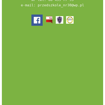
e-mail: przedszkole_nr30@wp.pl
