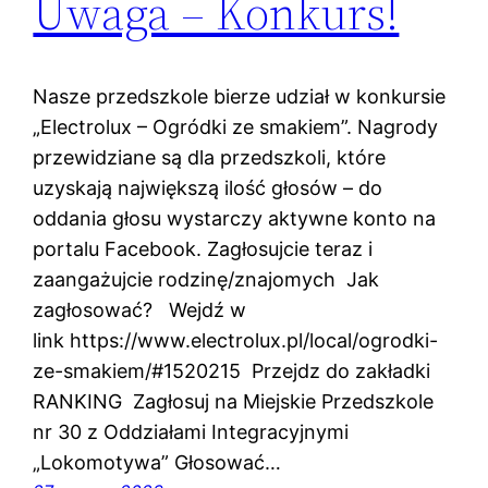
Uwaga – Konkurs!
Nasze przedszkole bierze udział w konkursie
„Electrolux – Ogródki ze smakiem”. Nagrody
przewidziane są dla przedszkoli, które
uzyskają największą ilość głosów – do
oddania głosu wystarczy aktywne konto na
portalu Facebook. Zagłosujcie teraz i
zaangażujcie rodzinę/znajomych Jak
zagłosować? Wejdź w
link https://www.electrolux.pl/local/ogrodki-
ze-smakiem/#1520215 Przejdz do zakładki
RANKING Zagłosuj na Miejskie Przedszkole
nr 30 z Oddziałami Integracyjnymi
„Lokomotywa” Głosować…