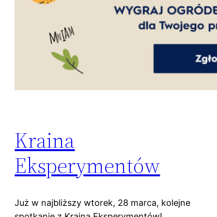
Kraina
Eksperymentów
Już w najbliższy wtorek, 28 marca, kolejne
spotkanie z Krainą Eksperymentów!